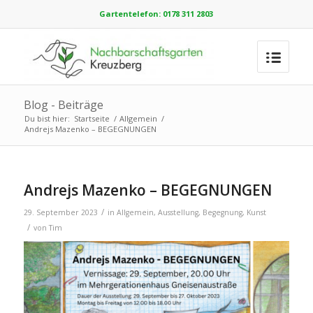
Gartentelefon: 0178 311 2803
Blog - Beiträge
Du bist hier:
Startseite
/
Allgemein
/
Andrejs Mazenko – BEGEGNUNGEN
Andrejs Mazenko – BEGEGNUNGEN
/
29. September 2023
in
Allgemein
,
Ausstellung
,
Begegnung
,
Kunst
/
von
Tim