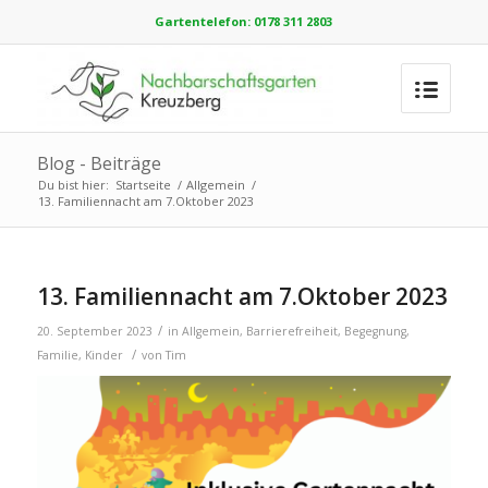
Gartentelefon: 0178 311 2803
Blog - Beiträge
Du bist hier:
Startseite
/
Allgemein
/
13. Familiennacht am 7.Oktober 2023
13. Familiennacht am 7.Oktober 2023
/
20. September 2023
in
Allgemein
,
Barrierefreiheit
,
Begegnung
,
/
Familie
,
Kinder
von
Tim