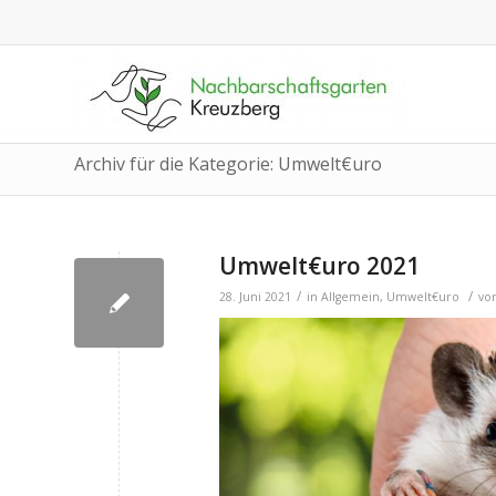
Archiv für die Kategorie: Umwelt€uro
Umwelt€uro 2021
/
/
28. Juni 2021
in
Allgemein
,
Umwelt€uro
vo