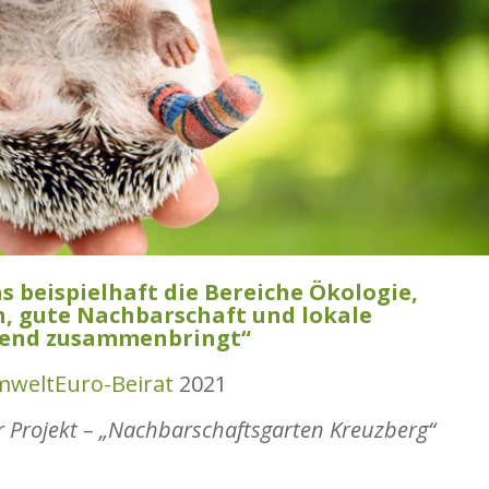
das beispielhaft die Bereiche Ökologie,
n, gute Nachbarschaft und lokale
gend zusammenbringt“
weltEuro-Beirat
2021
er Projekt – „Nachbarschaftsgarten Kreuzberg“