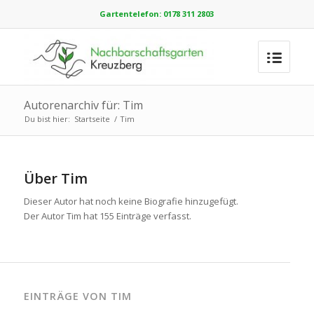
Gartentelefon: 0178 311 2803
Autorenarchiv für: Tim
Du bist hier:
Startseite
/
Tim
Über
Tim
Dieser Autor hat noch keine Biografie hinzugefügt.
Der Autor
Tim
hat 155 Einträge verfasst.
EINTRÄGE VON TIM