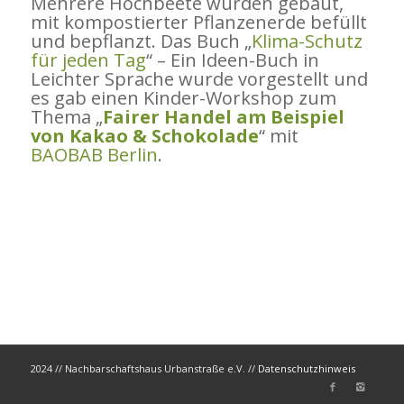
Mehrere Hochbeete wurden gebaut,
mit kompostierter Pflanzenerde befüllt
und bepflanzt. Das Buch „
Klima-Schutz
für jeden Tag
“ – Ein Ideen-Buch in
Leichter Sprache wurde vorgestellt und
es gab einen Kinder-Workshop zum
Thema „
Fairer Handel am Beispiel
von Kakao & Schokolade
“ mit
BAOBAB Berlin
.
2024 // Nachbarschaftshaus Urbanstraße e.V. //
Datenschutzhinweis