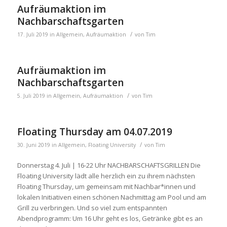
Aufräumaktion im
Nachbarschaftsgarten
/
17. Juli 2019
in
Allgemein
,
Aufräumaktion
von
Tim
Aufräumaktion im
Nachbarschaftsgarten
/
5. Juli 2019
in
Allgemein
,
Aufräumaktion
von
Tim
Floating Thursday am 04.07.2019
/
30. Juni 2019
in
Allgemein
,
Floating University
von
Tim
Donnerstag 4. Juli | 16-22 Uhr NACHBARSCHAFTSGRILLEN Die
Floating University lädt alle herzlich ein zu ihrem nächsten
Floating Thursday, um gemeinsam mit Nachbar*innen und
lokalen Initiativen einen schönen Nachmittag am Pool und am
Grill zu verbringen. Und so viel zum entspannten
Abendprogramm: Um 16 Uhr geht es los, Getränke gibt es an