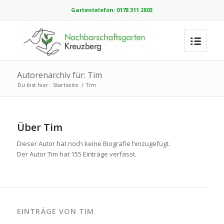
Gartentelefon: 0178 311 2803
Autorenarchiv für: Tim
Du bist hier:
Startseite
/
Tim
Über
Tim
Dieser Autor hat noch keine Biografie hinzugefügt.
Der Autor
Tim
hat 155 Einträge verfasst.
EINTRÄGE VON TIM