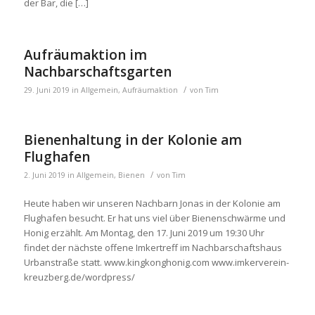
der Bar, die […]
Aufräumaktion im
Nachbarschaftsgarten
/
29. Juni 2019
in
Allgemein
,
Aufräumaktion
von
Tim
Bienenhaltung in der Kolonie am
Flughafen
/
2. Juni 2019
in
Allgemein
,
Bienen
von
Tim
Heute haben wir unseren Nachbarn Jonas in der Kolonie am
Flughafen besucht. Er hat uns viel über Bienenschwärme und
Honig erzählt. Am Montag, den 17. Juni 2019 um 19:30 Uhr
findet der nächste offene Imkertreff im Nachbarschaftshaus
Urbanstraße statt. www.kingkonghonig.com www.imkerverein-
kreuzberg.de/wordpress/