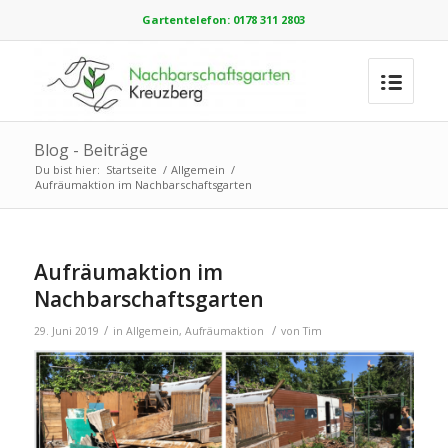
Gartentelefon: 0178 311 2803
Blog - Beiträge
Du bist hier:
Startseite
/
Allgemein
/
Aufräumaktion im Nachbarschaftsgarten
Aufräumaktion im
Nachbarschaftsgarten
/
/
29. Juni 2019
in
Allgemein
,
Aufräumaktion
von
Tim