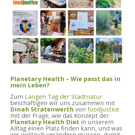
Planetary Health – Wie passt das in
mein Leben?
Zum
Langen Tag der Stadtnatur
beschäftigen wir uns zusammen mit
Dinah Stratenwerth
von
foodjustice
mit der Frage, wie das Konzept der
Planetary Health Diet
in unserem
Alltag einen Platz finden kann, und was
wir politisch verändern müssen, damit