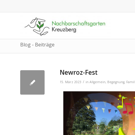
Blog - Beiträge
Newroz-Fest
/
15. März 2023
in
Allgemein
,
Begegnung
,
Famil