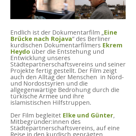
Endlich ist der Dokumentarfilm „
Eine
Brücke nach Rojava
“ des Berliner
kurdischen Dokumentarfilmers
Ekrem
Heydo
über die Entstehung und
Entwicklung unseres
Städtepartnerschaftsvereins und seiner
Projekte fertig gestellt. Der Film zeigt
auch den Alltag der Menschen in Nord-
und Nordostsyrien und die
allgegenwärtige Bedrohung durch die
türkische Armee und ihre
islamistischen Hilfstruppen.
Der Film begleitet
Elke und Günter
,
Mitbegründer:innen des
Städtepartnerschaftsvereins, auf eine
Reise in den kurdisch geprägten