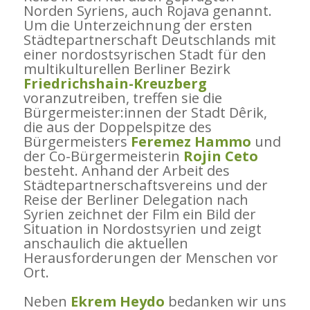
Norden Syriens, auch Rojava genannt.
Um die Unterzeichnung der ersten
Städtepartnerschaft Deutschlands mit
einer nordostsyrischen Stadt für den
multikulturellen Berliner Bezirk
Friedrichshain-Kreuzberg
voranzutreiben, treffen sie die
Bürgermeister:innen der Stadt Dêrik,
die aus der Doppelspitze des
Bürgermeisters
Feremez Hammo
und
der Co-Bürgermeisterin
Rojin Ceto
besteht. Anhand der Arbeit des
Städtepartnerschaftsvereins und der
Reise der Berliner Delegation nach
Syrien zeichnet der Film ein Bild der
Situation in Nordostsyrien und zeigt
anschaulich die aktuellen
Herausforderungen der Menschen vor
Ort.
Neben
Ekrem Heydo
bedanken wir uns