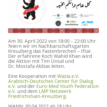
Am 30. April 2022 von 18:00 – 22:00 Uhr
feiern wir im Nachbarschaftsgarten
Kreuzberg das Fastenbrechen – Iftar.
Der erfahrene Koch Wahid Khan wird
die Aktion mit Tim Ünsal und
Dr. Mostafa Abbas leiten.
Eine Kooperation mit
Wasla e.V.
Arabisch-Deutsches Center für Dialog
e.V.
und der
Euro-Med Youth Federation
e.V.
und dem
LMP Netzwerk
Friedrichshain-Kreuzberg
.
WANN: 30.04.2022 ab 18 Uhr