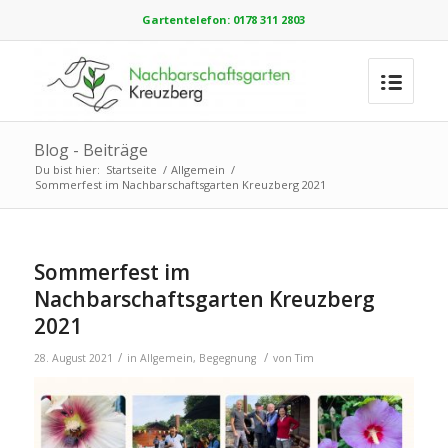
Gartentelefon: 0178 311 2803
Blog - Beiträge
Du bist hier:
Startseite
/
Allgemein
/
Sommerfest im Nachbarschaftsgarten Kreuzberg 2021
Sommerfest im
Nachbarschaftsgarten Kreuzberg
2021
/
/
28. August 2021
in
Allgemein
,
Begegnung
von
Tim