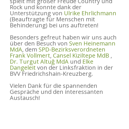
spielt mit großer Freude Country und
Rock und konnte dank der
Unterstützung von
Ulrike Ehrlichmann
(Beauftragte für Menschen mit
Behinderung) bei uns auftreten!
Besonders gefreut haben wir uns auch
über den Besuch von
Sven Heinemann
MdA
, dem
SPD-Bezirksverordneten
Frank Vollmert
,
Cansel Kiziltepe MdB
,
Dr. Turgut Altuğ MdA
und
Elke
Dangeleit
von der Linksfraktion in der
BVV Friedrichshain-Kreuzberg.
Vielen Dank für die spannenden
Gespräche und den interessanten
Austausch!