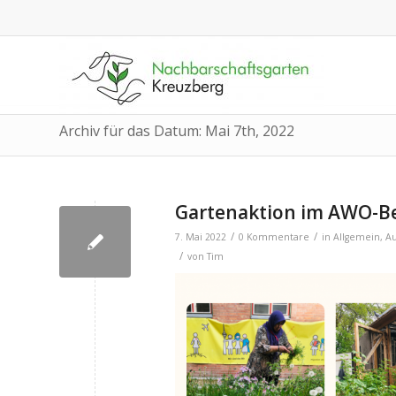
Archiv für das Datum: Mai 7th, 2022
Gartenaktion im AWO-
/
/
7. Mai 2022
0 Kommentare
in
Allgemein
,
A
/
von
Tim