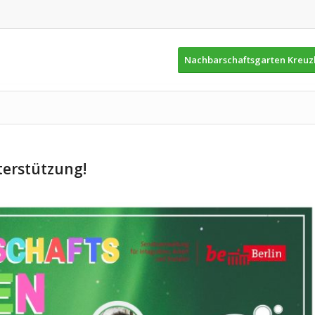
Nachbarschaftsgarten Kreu
terstützung!