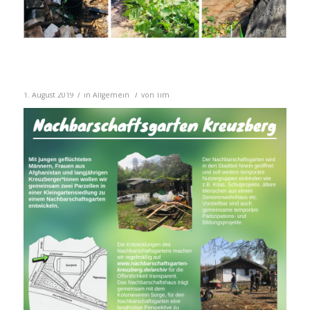
/
/
1. August 2019
in
Allgemein
von
Tim