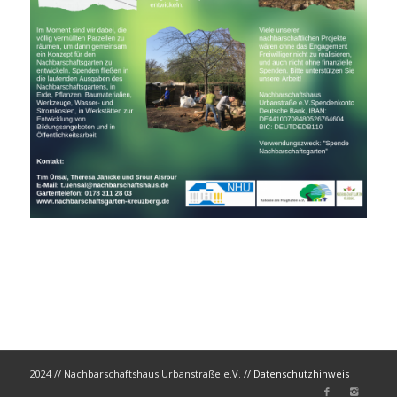
2024 // Nachbarschaftshaus Urbanstraße e.V. //
Datenschutzhinweis