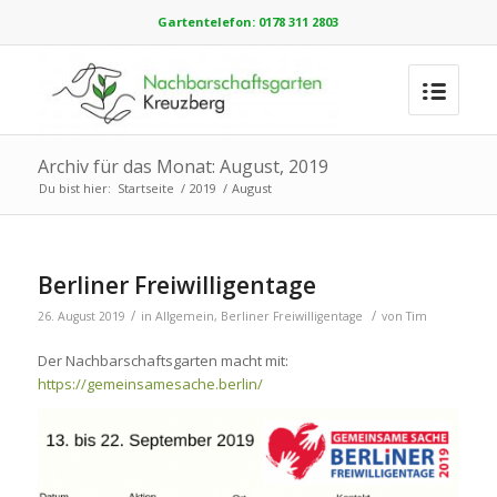
Gartentelefon: 0178 311 2803
Archiv für das Monat: August, 2019
Du bist hier:
Startseite
/
2019
/
August
Berliner Freiwilligentage
/
/
26. August 2019
in
Allgemein
,
Berliner Freiwilligentage
von
Tim
Der Nachbarschaftsgarten macht mit:
https://gemeinsamesache.berlin/