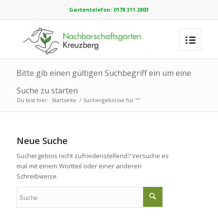
Gartentelefon: 0178 311 2803
Bitte gib einen gültigen Suchbegriff ein um eine
Suche zu starten
Du bist hier:
Startseite
/
Suchergebnisse für ""
Neue Suche
Suchergebnis nicht zufriedenstellend? Versuche es
mal mit einem Wortteil oder einer anderen
Schreibweise.